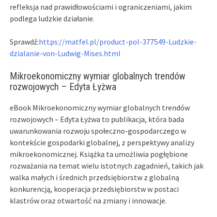
refleksja nad prawidłowościami i ograniczeniami, jakim
podlega ludzkie działanie.
Sprawdź:
https://matfel.pl/product-pol-377549-Ludzkie-
dzialanie-von-Ludwig-Mises.html
Mikroekonomiczny wymiar globalnych trendów
rozwojowych – Edyta Łyżwa
eBook Mikroekonomiczny wymiar globalnych trendów
rozwojowych – Edyta Łyżwa to publikacja, która bada
uwarunkowania rozwoju społeczno-gospodarczego w
kontekście gospodarki globalnej, z perspektywy analizy
mikroekonomicznej. Książka ta umożliwia pogłębione
rozważania na temat wielu istotnych zagadnień, takich jak
walka małych i średnich przedsiębiorstw z globalną
konkurencją, kooperacja przedsiębiorstw w postaci
klastrów oraz otwartość na zmiany i innowacje.