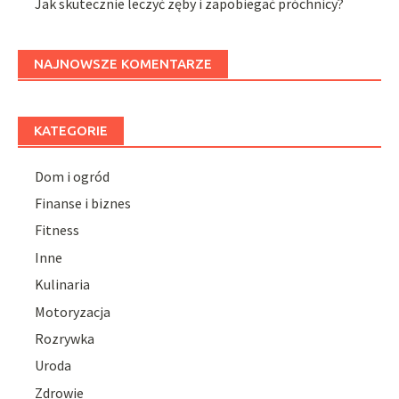
Jak skutecznie leczyć zęby i zapobiegać próchnicy?
NAJNOWSZE KOMENTARZE
KATEGORIE
Dom i ogród
Finanse i biznes
Fitness
Inne
Kulinaria
Motoryzacja
Rozrywka
Uroda
Zdrowie