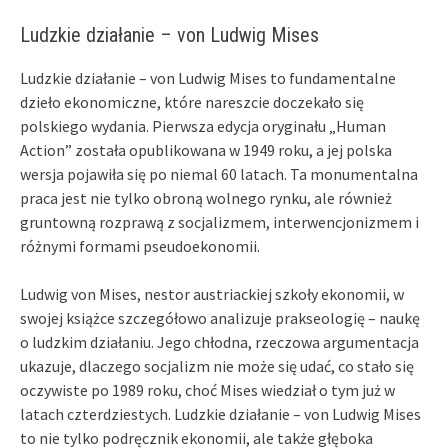
Ludzkie działanie – von Ludwig Mises
Ludzkie działanie – von Ludwig Mises to fundamentalne
dzieło ekonomiczne, które nareszcie doczekało się
polskiego wydania. Pierwsza edycja oryginału „Human
Action” została opublikowana w 1949 roku, a jej polska
wersja pojawiła się po niemal 60 latach. Ta monumentalna
praca jest nie tylko obroną wolnego rynku, ale również
gruntowną rozprawą z socjalizmem, interwencjonizmem i
różnymi formami pseudoekonomii.
Ludwig von Mises, nestor austriackiej szkoły ekonomii, w
swojej książce szczegółowo analizuje prakseologię – naukę
o ludzkim działaniu. Jego chłodna, rzeczowa argumentacja
ukazuje, dlaczego socjalizm nie może się udać, co stało się
oczywiste po 1989 roku, choć Mises wiedział o tym już w
latach czterdziestych. Ludzkie działanie – von Ludwig Mises
to nie tylko podręcznik ekonomii, ale także głęboka