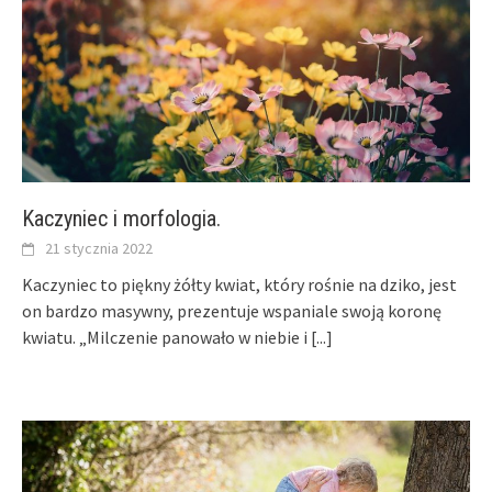
Kaczyniec i morfologia.
21 stycznia 2022
Kaczyniec to piękny żółty kwiat, który rośnie na dziko, jest
on bardzo masywny, prezentuje wspaniale swoją koronę
kwiatu. „Milczenie panowało w niebie i
[...]