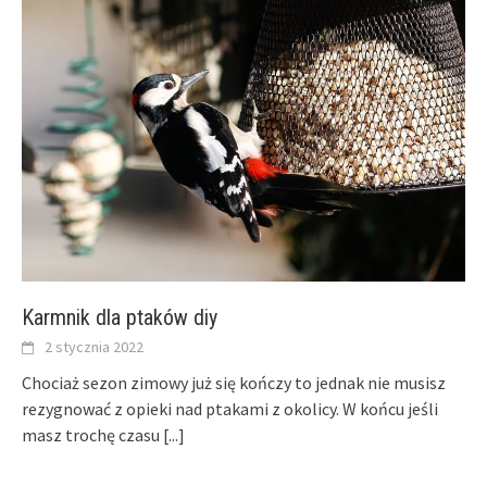
Karmnik dla ptaków diy
2 stycznia 2022
Chociaż sezon zimowy już się kończy to jednak nie musisz
rezygnować z opieki nad ptakami z okolicy. W końcu jeśli
masz trochę czasu
[...]