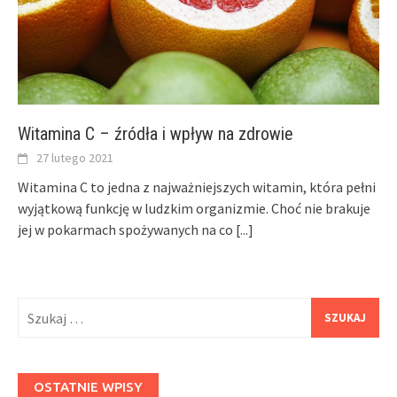
Witamina C – źródła i wpływ na zdrowie
27 lutego 2021
Witamina C to jedna z najważniejszych witamin, która pełni
wyjątkową funkcję w ludzkim organizmie. Choć nie brakuje
jej w pokarmach spożywanych na co
[...]
Szukaj:
OSTATNIE WPISY