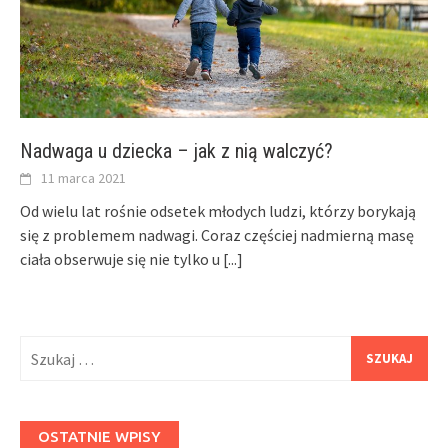
Nadwaga u dziecka – jak z nią walczyć?
11 marca 2021
Od wielu lat rośnie odsetek młodych ludzi, którzy borykają
się z problemem nadwagi. Coraz częściej nadmierną masę
ciała obserwuje się nie tylko u
[...]
Szukaj:
OSTATNIE WPISY