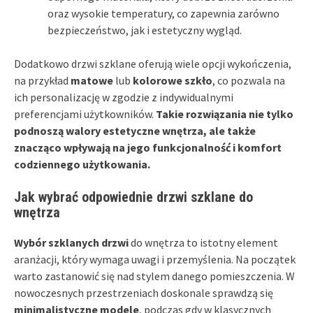
oraz wysokie temperatury, co zapewnia zarówno
bezpieczeństwo, jak i estetyczny wygląd.
Dodatkowo drzwi szklane oferują wiele opcji wykończenia,
na przykład
matowe
lub
kolorowe szkło
, co pozwala na
ich personalizację w zgodzie z indywidualnymi
preferencjami użytkowników.
Takie rozwiązania nie tylko
podnoszą walory estetyczne wnętrza, ale także
znacząco wpływają na jego funkcjonalność i komfort
codziennego użytkowania.
Jak wybrać odpowiednie drzwi szklane do
wnętrza
Wybór szklanych drzwi
do wnętrza to istotny element
aranżacji, który wymaga uwagi i przemyślenia. Na początek
warto zastanowić się nad stylem danego pomieszczenia. W
nowoczesnych przestrzeniach doskonale sprawdzą się
minimalistyczne modele
, podczas gdy w klasycznych