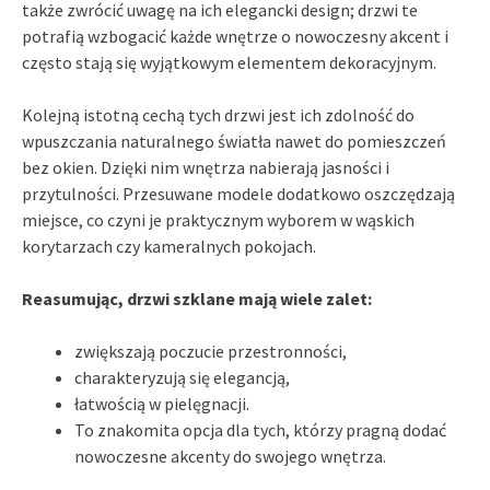
także zwrócić uwagę na ich elegancki design; drzwi te
potrafią wzbogacić każde wnętrze o nowoczesny akcent i
często stają się wyjątkowym elementem dekoracyjnym.
Kolejną istotną cechą tych drzwi jest ich zdolność do
wpuszczania naturalnego światła nawet do pomieszczeń
bez okien. Dzięki nim wnętrza nabierają jasności i
przytulności. Przesuwane modele dodatkowo oszczędzają
miejsce, co czyni je praktycznym wyborem w wąskich
korytarzach czy kameralnych pokojach.
Reasumując, drzwi szklane mają wiele zalet:
zwiększają poczucie przestronności,
charakteryzują się elegancją,
łatwością w pielęgnacji.
To znakomita opcja dla tych, którzy pragną dodać
nowoczesne akcenty do swojego wnętrza.