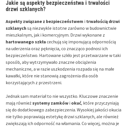
Jakie są aspekty bezpieczeństwa i trwałości
drzwi szklanych?
Aspekty związane z bezpieczeństwem
i
trwałością drzwi
szklanych
są niezwykle istotne zarówno w budownictwie
mieszkalnym, jak i komercyjnym. Drzwi wykonane z
hartowanego szkła
cechują się imponującą odpornością
na uderzenia oraz pęknięcia, co znacząco podnosi ich
bezpieczeństwo. Hartowane szkło jest przetwarzane w taki
sposób, aby wytrzymywało znaczne obciążenia
mechaniczne, a w razie uszkodzenia rozpada się na małe
kawałki, które nie stanowią zagrożenia dla osób
korzystających z przestrzeni.
Jednak sam materiał to nie wszystko. Kluczowe znaczenie
mają również
systemy zamków
i
okuć
, które przyczyniają
się do dodatkowego zabezpieczenia. Wysokiej jakości okucia
nie tylko poprawiają estetykę drzwi szklanych, ale również
zwiększają ich odporność na włamania. Co więcej, można je