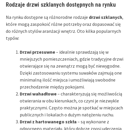
Rodzaje drzwi szklanych dostępnych na rynku
Na rynku dostępne są różnorodne rodzaje
drzwi szklanych
,
które mogą zaspokoić różne potrzeby oraz dopasować się
do różnych stylów aranżacji wnętrz. Oto kilka popularnych
typów:
Drzwi przesuwne
– idealnie sprawdzają się w
mniejszych pomieszczeniach, gdzie tradycyjne drzwi
otwierające się na zewnątrz mogą być niewygodne.
Dzięki zastosowaniu systemu suwaków zajmują one
minimalną ilość miejsca i umożliwiają swobodne
przechodzenie między pokojami.
Drzwi wahadłowe
– charakteryzują się możliwością
otwierania w obu kierunkach, co czyni je niezwykle
praktycznymi. Często można je spotkać w miejscach
publicznych i lokalach o dużym natężeniu ruchu.
Drzwi z hartowanego szkła
– są wykonane z
odpornego materiału, który dobrze znosi uderzenia