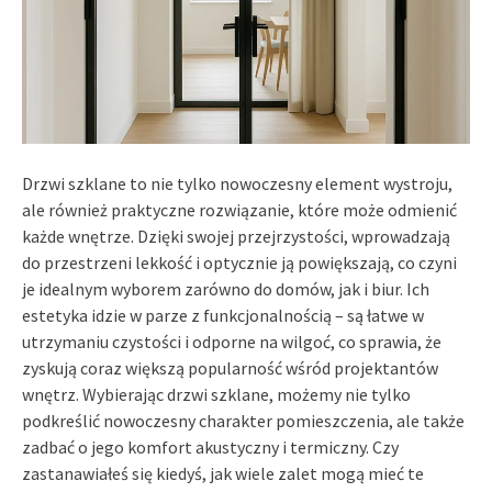
Drzwi szklane to nie tylko nowoczesny element wystroju,
ale również praktyczne rozwiązanie, które może odmienić
każde wnętrze. Dzięki swojej przejrzystości, wprowadzają
do przestrzeni lekkość i optycznie ją powiększają, co czyni
je idealnym wyborem zarówno do domów, jak i biur. Ich
estetyka idzie w parze z funkcjonalnością – są łatwe w
utrzymaniu czystości i odporne na wilgoć, co sprawia, że
zyskują coraz większą popularność wśród projektantów
wnętrz. Wybierając drzwi szklane, możemy nie tylko
podkreślić nowoczesny charakter pomieszczenia, ale także
zadbać o jego komfort akustyczny i termiczny. Czy
zastanawiałeś się kiedyś, jak wiele zalet mogą mieć te