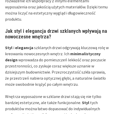
rozważenie ich współpracy z innymi elementami
wyposażenia oraz jakością użytych materiałów. Dzięki temu
można liczyć na estetyczny wygląd i długowieczność
produktu.
Jak styl i elegancja drzwi szklanych wpływają na
nowoczesne wnętrza?
Styl
i
elegancja
szklanych drzwi odgrywają kluczową rolę w
kreowaniu nowoczesnych wnętrz. Ich
minimalistyczny
design
wprowadza do pomieszczeń lekkość oraz poczucie
przestronności, co zyskuje coraz większe uznanie w
dzisiejszym budownictwie. Przezroczystość szkła sprawia,
że przestrzeń nabiera optycznej głębi, a naturalne światło
może swobodnie krążyć po całym wnętrzu.
Wnętrza wyposażone w szklane drzwi stają się nie tylko
bardziej estetyczne, ale także funkcjonalne.
Styl
tych
produktów można łatwo dopasować do indywidualnych