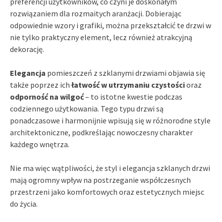
preferencji użytkowników, co czyni je doskonałym
rozwiązaniem dla rozmaitych aranżacji. Dobierając
odpowiednie wzory i grafiki, można przekształcić te drzwi w
nie tylko praktyczny element, lecz również atrakcyjną
dekorację.
Elegancja
pomieszczeń z szklanymi drzwiami objawia się
także poprzez ich
łatwość w utrzymaniu czystości
oraz
odporność na wilgoć
– to istotne kwestie podczas
codziennego użytkowania. Tego typu drzwi są
ponadczasowe i harmonijnie wpisują się w różnorodne style
architektoniczne, podkreślając nowoczesny charakter
każdego wnętrza.
Nie ma więc wątpliwości, że styl i elegancja szklanych drzwi
mają ogromny wpływ na postrzeganie współczesnych
przestrzeni jako komfortowych oraz estetycznych miejsc
do życia.