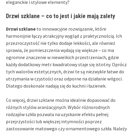
eleganckie i stylowe elementy?
Drzwi szklane – co to jest i jakie mają zalety
Drzwi szklane
to innowacyjne rozwiązanie, które
harmonijnie łączy atrakcyjny wygląd z praktycznością. Ich
przezroczystość nie tylko dodaje lekkości, ale również
sprawia, że pomieszczenia wydają się większe – co ma
ogromne znaczenie w niewielkich przestrzeniach, gdzie
każdy dodatkowy metr kwadratowy staje się istotny. Oprócz
tych walorów estetycznych, drzwi te są niezwykle łatwe do
utrzymania w czystości oraz odporne na działanie wilgoci.
Dlatego doskonale nadają się do kuchni i łazienek.
Co więcej, drzwi szklane można idealnie dopasować do
różnych stylów aranżacyjnych. Wybór różnorodnych
rodzajów szkła pozwala na uzyskanie efektu pełnej
przejrzystości lub większej intymności poprzez
zastosowanie matowego czy ornamentowego szkła. Należy