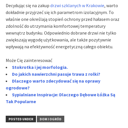
Decydując się na zakup
drzwi szklanych w Krakowie
, warto
dokładnie przyjrzeć się ich parametrom izolacyjnym. To
właśnie one określają stopień ochrony przed hałasem oraz
zdolność do utrzymania komfortowej temperatury
wewnątrz budynku. Odpowiednio dobrane drzwi nie tylko
zwiększają wygodę użytkowania, ale także pozytywnie
wpływają na efektywność energetyczną całego obiektu.
Może Cię zainteresować
Stokrotka i jej morfologia.
Do jakich nawierzchni pasuje trawa z rolki?
Dlaczego warto zdecydować się na oprawy
ogrodowe?
Sypialniane Inspiracje: Dlaczego Dębowe Łóżka Są
Tak Popularne
POSTED UNDER
DOM I OGRÓD