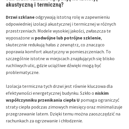
akustyczną i termiczną?
Drzwi szklane
odgrywają istotną rolę w zapewnieniu
odpowiedniej izolacji akustycznej i termicznej w różnych
przestrzeniach. Modele wysokiej jakości, zwłaszcza te
wyposażone w
podwójne lub potrójne szklenie
,
skutecznie redukują hałas z zewnątrz, co znacząco
poprawia komfort akustyczny w pomieszczeniach. To
szczególnie istotne w miejscach znajdujących się blisko
ruchliwych ulic, gdzie uciążliwe dźwięki mogą być
problematyczne.
Izolacja termiczna tych drzwi jest równie kluczowa dla
efektywności energetycznej budynku. Szkło o
niskim
współczynniku przenikania ciepła U
pomaga ograniczyć
straty ciepła podczas zimowych miesięcy oraz minimalizuje
przegrzewanie latem. Dzięki temu można zaoszczędzić na
rachunkach za ogrzewanie i chłodzenie.