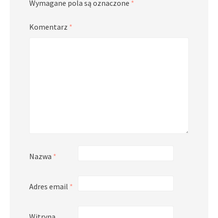
Wymagane pola są oznaczone
*
Komentarz
*
Nazwa
*
Adres email
*
Witryna