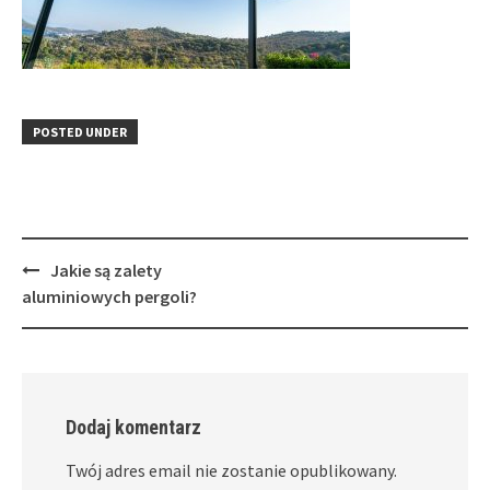
POSTED UNDER
Post
Jakie są zalety
navigation
aluminiowych pergoli?
Dodaj komentarz
Twój adres email nie zostanie opublikowany.