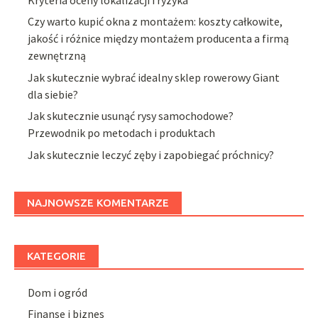
Kryteria oceny lokalizacji i ryzyka
Czy warto kupić okna z montażem: koszty całkowite,
jakość i różnice między montażem producenta a firmą
zewnętrzną
Jak skutecznie wybrać idealny sklep rowerowy Giant
dla siebie?
Jak skutecznie usunąć rysy samochodowe?
Przewodnik po metodach i produktach
Jak skutecznie leczyć zęby i zapobiegać próchnicy?
NAJNOWSZE KOMENTARZE
KATEGORIE
Dom i ogród
Finanse i biznes