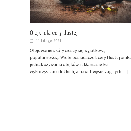
Olejki dla cery tłustej
11 lutego 2021
Olejowanie skóry cieszy się wyjątkową
popularnością. Wiele posiadaczek cery tłustej unik
jednak używania olejków i skłania się ku
wykorzystaniu lekkich, a nawet wysuszających
[...]