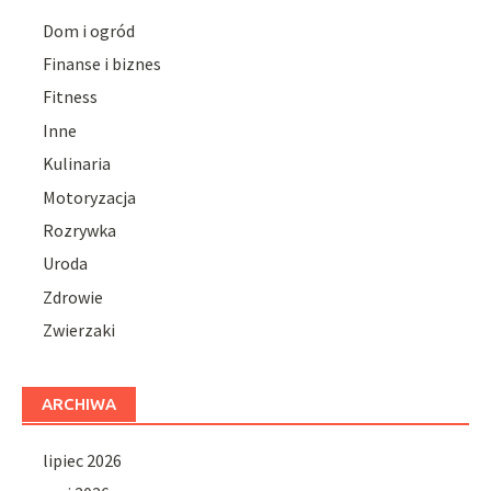
Dom i ogród
Finanse i biznes
Fitness
Inne
Kulinaria
Motoryzacja
Rozrywka
Uroda
Zdrowie
Zwierzaki
ARCHIWA
lipiec 2026