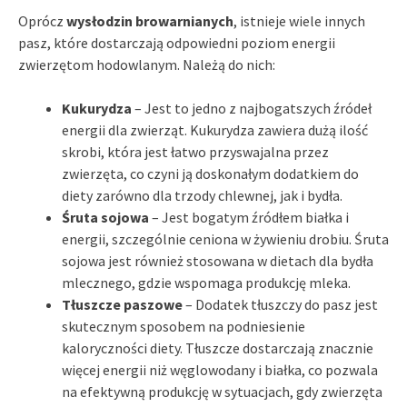
Oprócz
wysłodzin browarnianych
, istnieje wiele innych
pasz, które dostarczają odpowiedni poziom energii
zwierzętom hodowlanym. Należą do nich:
Kukurydza
– Jest to jedno z najbogatszych źródeł
energii dla zwierząt. Kukurydza zawiera dużą ilość
skrobi, która jest łatwo przyswajalna przez
zwierzęta, co czyni ją doskonałym dodatkiem do
diety zarówno dla trzody chlewnej, jak i bydła.
Śruta sojowa
– Jest bogatym źródłem białka i
energii, szczególnie ceniona w żywieniu drobiu. Śruta
sojowa jest również stosowana w dietach dla bydła
mlecznego, gdzie wspomaga produkcję mleka.
Tłuszcze paszowe
– Dodatek tłuszczy do pasz jest
skutecznym sposobem na podniesienie
kaloryczności diety. Tłuszcze dostarczają znacznie
więcej energii niż węglowodany i białka, co pozwala
na efektywną produkcję w sytuacjach, gdy zwierzęta