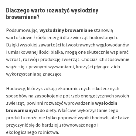
Dlaczego warto rozważyć wysłodziny
browarniane?
Podsumowując,
wysłodziny browarniane
stanowią
wartościowe źródło energii dla zwierząt hodowlanych.
Dzięki wysokiej zawartości łatwostrawnych węglowodanów
i umiarkowanej ilości białka, mogą one skutecznie wspierać
wzrost, rozwój i produkcję zwierząt. Chociaż ich stosowanie
wiąże się z pewnymi wyzwaniami, korzyści płynące z ich
wykorzystania są znaczące.
Hodowcy, którzy szukają ekonomicznych i skutecznych
sposobów na zaspokojenie potrzeb energetycznych swoich
zwierząt, powinni rozważyć wprowadzenie
wysłodzin
browarnianych
do diety. Właściwe wykorzystanie tego
produktu może nie tylko poprawić wyniki hodowli, ale także
przyczynić się do bardziej zrównoważonego i
ekologicznego rolnictwa.