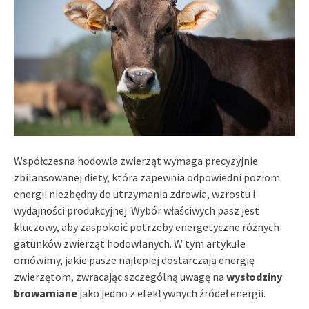
Współczesna hodowla zwierząt wymaga precyzyjnie
zbilansowanej diety, która zapewnia odpowiedni poziom
energii niezbędny do utrzymania zdrowia, wzrostu i
wydajności produkcyjnej. Wybór właściwych pasz jest
kluczowy, aby zaspokoić potrzeby energetyczne różnych
gatunków zwierząt hodowlanych. W tym artykule
omówimy, jakie pasze najlepiej dostarczają energię
zwierzętom, zwracając szczególną uwagę na
wysłodziny
browarniane
jako jedno z efektywnych źródeł energii.