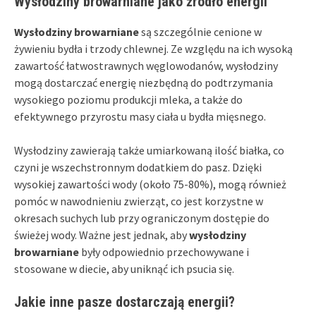
Wysłodziny browarniane jako źródło energii
Wysłodziny browarniane
są szczególnie cenione w
żywieniu bydła i trzody chlewnej. Ze względu na ich wysoką
zawartość łatwostrawnych węglowodanów, wysłodziny
mogą dostarczać energię niezbędną do podtrzymania
wysokiego poziomu produkcji mleka, a także do
efektywnego przyrostu masy ciała u bydła mięsnego.
Wysłodziny zawierają także umiarkowaną ilość białka, co
czyni je wszechstronnym dodatkiem do pasz. Dzięki
wysokiej zawartości wody (około 75-80%), mogą również
pomóc w nawodnieniu zwierząt, co jest korzystne w
okresach suchych lub przy ograniczonym dostępie do
świeżej wody. Ważne jest jednak, aby
wysłodziny
browarniane
były odpowiednio przechowywane i
stosowane w diecie, aby uniknąć ich psucia się.
Jakie inne pasze dostarczają energii?