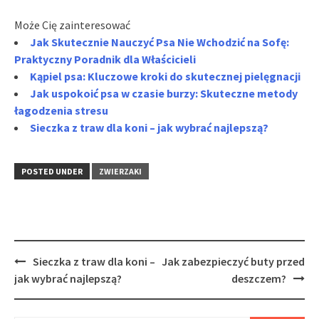
Może Cię zainteresować
Jak Skutecznie Nauczyć Psa Nie Wchodzić na Sofę:
Praktyczny Poradnik dla Właścicieli
Kąpiel psa: Kluczowe kroki do skutecznej pielęgnacji
Jak uspokoić psa w czasie burzy: Skuteczne metody
łagodzenia stresu
Sieczka z traw dla koni – jak wybrać najlepszą?
POSTED UNDER
ZWIERZAKI
Post
Sieczka z traw dla koni –
Jak zabezpieczyć buty przed
navigation
jak wybrać najlepszą?
deszczem?